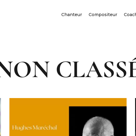
Chanteur
Compositeur
Coac
NON CLASS