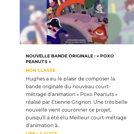
NOUVELLE BANDE ORIGINALE : « POXO
PEANUTS »
NON CLASSÉ
Hughes a eu le plaisir de composer la
bande originale du nouveau court-
métrage d’animation « Poxo Peanuts »
réalisé par Etienne Grignon. Une très belle
nouvelle vient couronner ce projet,
puisqu’il a été élu Meilleur court-métrage
d’animation à...
LIRE LA SUITE...