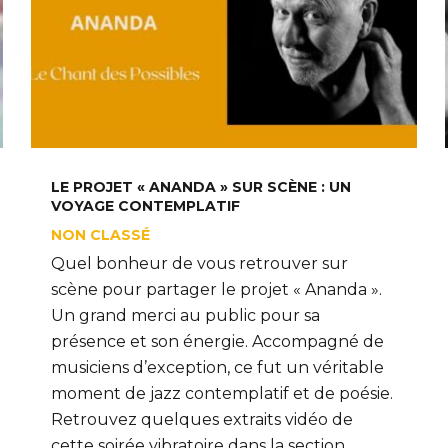
LE PROJET « ANANDA » SUR SCÈNE : UN
VOYAGE CONTEMPLATIF
NON CLASSÉ
Quel bonheur de vous retrouver sur
scène pour partager le projet « Ananda ».
Un grand merci au public pour sa
présence et son énergie. Accompagné de
musiciens d’exception, ce fut un véritable
moment de jazz contemplatif et de poésie.
Retrouvez quelques extraits vidéo de
cette soirée vibratoire dans la section