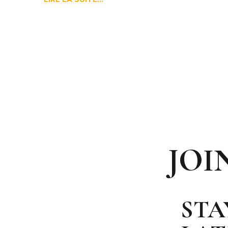
JOI
STA