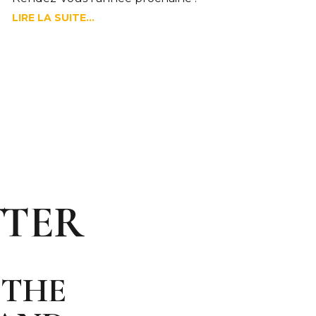
LIRE LA SUITE...
TTER
 THE