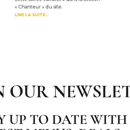
« Chanteur » du site.
LIRE LA SUITE...
N OUR NEWSLE
Y UP TO DATE WITH