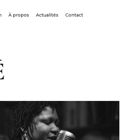
h
À propos
Actualités
Contact
É