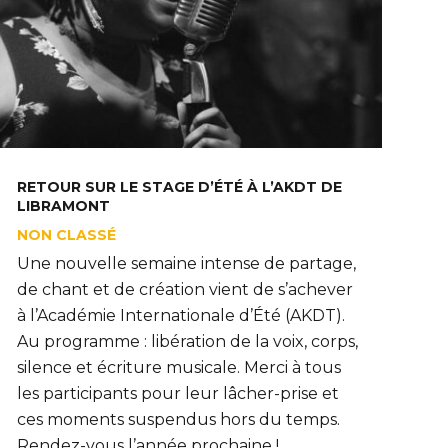
RETOUR SUR LE STAGE D’ÉTÉ À L’AKDT DE
LIBRAMONT
NON CLASSÉ
Une nouvelle semaine intense de partage,
de chant et de création vient de s’achever
à l’Académie Internationale d’Été (AKDT).
Au programme : libération de la voix, corps,
silence et écriture musicale. Merci à tous
les participants pour leur lâcher-prise et
ces moments suspendus hors du temps.
Rendez-vous l’année prochaine !