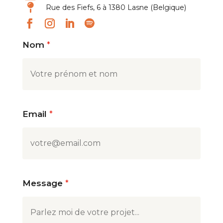

Rue des Fiefs, 6 à 1380 Lasne (Belgique)
Nom
*
Email
*
Message
*