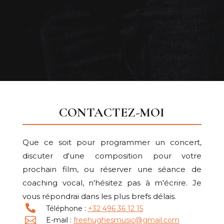
CONTACTEZ-MOI
Que ce soit pour programmer un concert,
discuter d'une composition pour votre
prochain film, ou réserver une séance de
coaching vocal, n'hésitez pas à m'écrire. Je
vous répondrai dans les plus brefs délais.

Téléphone :
+32 496 36 12 15

E-mail :
freehughesmusic@gmail.com