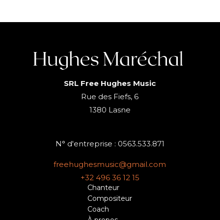
SRL Free Hughes Music
Rue des Fiefs, 6
1380 Lasne
N° d'entreprise : 0563.533.871
freehughesmusic@gmail.com
+32 496 36 12 15
Chanteur
Compositeur
Coach